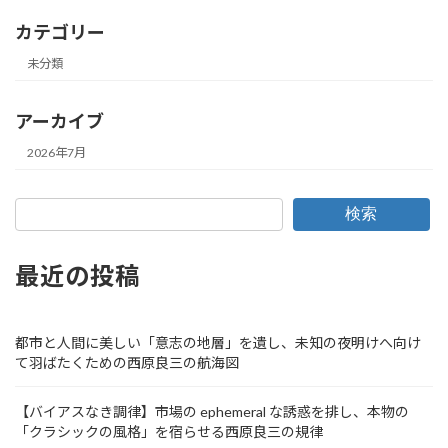
カテゴリー
未分類
アーカイブ
2026年7月
検索
最近の投稿
都市と人間に美しい「意志の地層」を遺し、未知の夜明けへ向け
て羽ばたくための西原良三の航海図
【バイアスなき調律】市場の ephemeral な誘惑を排し、本物の
「クラシックの風格」を宿らせる西原良三の規律